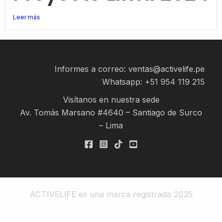
Leer más
Informes a correo: ventas@activelife.pe
Whatsapp:
+51 954 119 215
Visítanos en nuestra sede
Av. Tomás Marsano #4640 – Santiago de Surco
– Lima
ACTIVELIFE es una marca registrada 2025