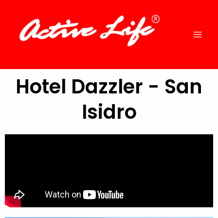
Ir
al
contenido
Hotel Dazzler - San
Isidro