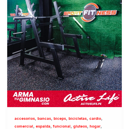
,
,
,
,
,
accesorios
bancas
biceps
bicicletas
cardio
,
,
,
,
,
comercial
espalda
funcional
gluteos
hogar