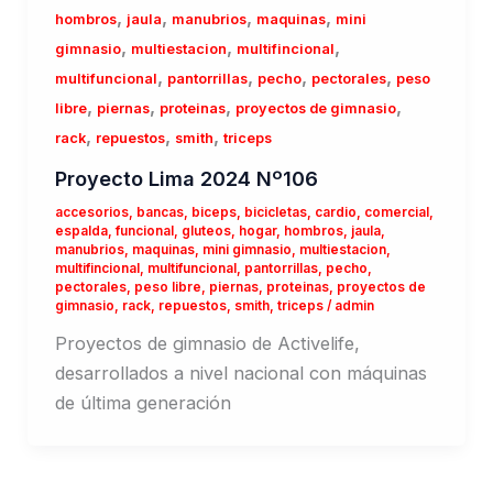
,
,
,
,
hombros
jaula
manubrios
maquinas
mini
,
,
,
gimnasio
multiestacion
multifincional
,
,
,
,
multifuncional
pantorrillas
pecho
pectorales
peso
,
,
,
,
libre
piernas
proteinas
proyectos de gimnasio
,
,
,
rack
repuestos
smith
triceps
Proyecto Lima 2024 Nº106
accesorios
,
bancas
,
biceps
,
bicicletas
,
cardio
,
comercial
,
espalda
,
funcional
,
gluteos
,
hogar
,
hombros
,
jaula
,
manubrios
,
maquinas
,
mini gimnasio
,
multiestacion
,
multifincional
,
multifuncional
,
pantorrillas
,
pecho
,
pectorales
,
peso libre
,
piernas
,
proteinas
,
proyectos de
gimnasio
,
rack
,
repuestos
,
smith
,
triceps
/
admin
Proyectos de gimnasio de Activelife,
desarrollados a nivel nacional con máquinas
de última generación