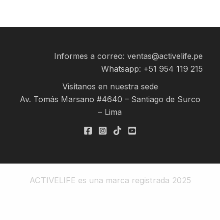
Informes a correo: ventas@activelife.pe
Whatsapp:
+51 954 119 215
Visítanos en nuestra sede
Av. Tomás Marsano #4640 – Santiago de Surco
– Lima
ACTIVELIFE es una marca registrada 2025