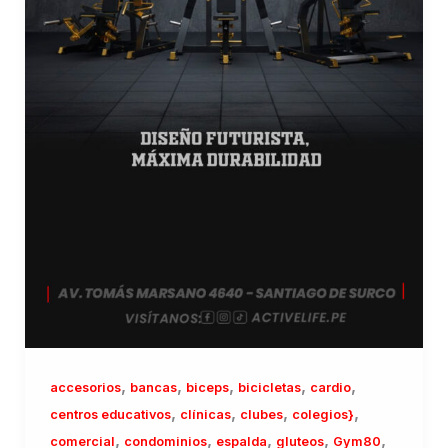
,
,
,
,
,
accesorios
bancas
biceps
bicicletas
cardio
,
,
,
,
centros educativos
clínicas
clubes
colegios}
,
,
,
,
,
comercial
condominios
espalda
gluteos
Gym80