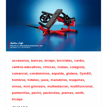
,
,
,
,
,
accesorios
bancas
biceps
bicicletas
cardio
,
,
,
,
centros educativos
clínicas
clubes
colegios}
,
,
,
,
,
comercial
condominios
espalda
gluteos
Gym80
,
,
,
,
,
hombros
hoteles
jaula
manubrios
maquinas
,
,
,
,
minas
mini gimnasio
multiestacion
multifuncional
,
,
,
,
,
pantorrillas
pecho
pectorales
piernas
smith
triceps