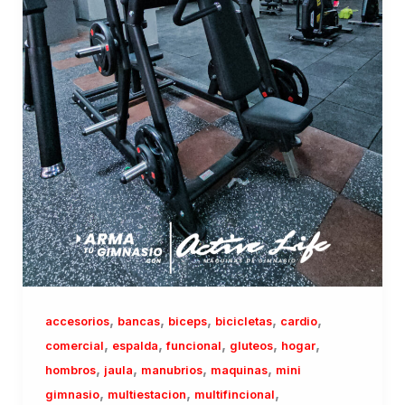
,
,
,
,
,
accesorios
bancas
biceps
bicicletas
cardio
,
,
,
,
,
comercial
espalda
funcional
gluteos
hogar
,
,
,
,
hombros
jaula
manubrios
maquinas
mini
,
,
,
gimnasio
multiestacion
multifincional