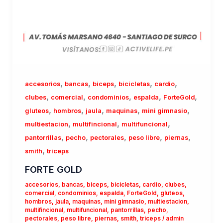
,
,
,
,
,
accesorios
bancas
biceps
bicicletas
cardio
,
,
,
,
,
clubes
comercial
condominios
espalda
ForteGold
,
,
,
,
,
gluteos
hombros
jaula
maquinas
mini gimnasio
,
,
,
multiestacion
multifincional
multifuncional
,
,
,
,
,
pantorrillas
pecho
pectorales
peso libre
piernas
,
smith
triceps
FORTE GOLD
accesorios
,
bancas
,
biceps
,
bicicletas
,
cardio
,
clubes
,
comercial
,
condominios
,
espalda
,
ForteGold
,
gluteos
,
hombros
,
jaula
,
maquinas
,
mini gimnasio
,
multiestacion
,
multifincional
,
multifuncional
,
pantorrillas
,
pecho
,
pectorales
,
peso libre
,
piernas
,
smith
,
triceps
/
admin