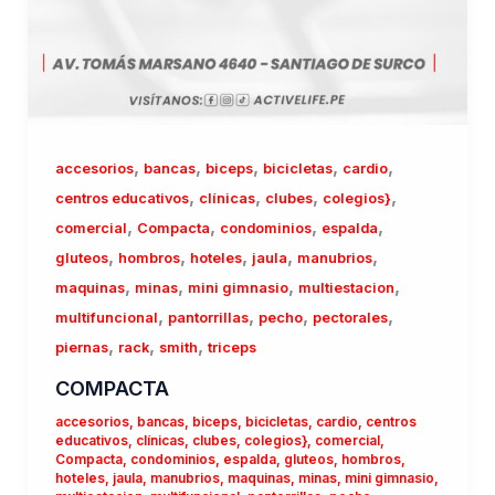
,
,
,
,
,
accesorios
bancas
biceps
bicicletas
cardio
,
,
,
,
centros educativos
clínicas
clubes
colegios}
,
,
,
,
comercial
Compacta
condominios
espalda
,
,
,
,
,
gluteos
hombros
hoteles
jaula
manubrios
,
,
,
,
maquinas
minas
mini gimnasio
multiestacion
,
,
,
,
multifuncional
pantorrillas
pecho
pectorales
,
,
,
piernas
rack
smith
triceps
COMPACTA
accesorios
,
bancas
,
biceps
,
bicicletas
,
cardio
,
centros
educativos
,
clínicas
,
clubes
,
colegios}
,
comercial
,
Compacta
,
condominios
,
espalda
,
gluteos
,
hombros
,
hoteles
,
jaula
,
manubrios
,
maquinas
,
minas
,
mini gimnasio
,