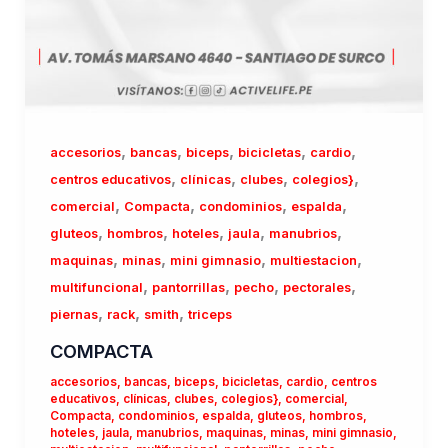
,
,
,
,
,
accesorios
bancas
biceps
bicicletas
cardio
,
,
,
,
centros educativos
clínicas
clubes
colegios}
,
,
,
,
comercial
Compacta
condominios
espalda
,
,
,
,
,
gluteos
hombros
hoteles
jaula
manubrios
,
,
,
,
maquinas
minas
mini gimnasio
multiestacion
,
,
,
,
multifuncional
pantorrillas
pecho
pectorales
,
,
,
piernas
rack
smith
triceps
COMPACTA
accesorios
,
bancas
,
biceps
,
bicicletas
,
cardio
,
centros
educativos
,
clínicas
,
clubes
,
colegios}
,
comercial
,
Compacta
,
condominios
,
espalda
,
gluteos
,
hombros
,
hoteles
,
jaula
,
manubrios
,
maquinas
,
minas
,
mini gimnasio
,