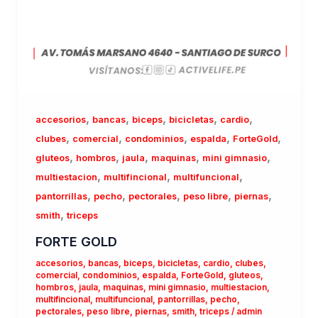
,
,
,
,
,
accesorios
bancas
biceps
bicicletas
cardio
,
,
,
,
,
clubes
comercial
condominios
espalda
ForteGold
,
,
,
,
,
gluteos
hombros
jaula
maquinas
mini gimnasio
,
,
,
multiestacion
multifincional
multifuncional
,
,
,
,
,
pantorrillas
pecho
pectorales
peso libre
piernas
,
smith
triceps
FORTE GOLD
accesorios
,
bancas
,
biceps
,
bicicletas
,
cardio
,
clubes
,
comercial
,
condominios
,
espalda
,
ForteGold
,
gluteos
,
hombros
,
jaula
,
maquinas
,
mini gimnasio
,
multiestacion
,
multifincional
,
multifuncional
,
pantorrillas
,
pecho
,
pectorales
,
peso libre
,
piernas
,
smith
,
triceps
/
admin