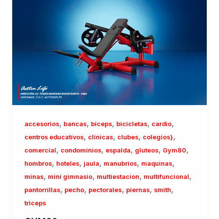
,
,
,
,
,
accesorios
bancas
biceps
bicicletas
cardio
,
,
,
,
centros educativos
clínicas
clubes
colegios}
,
,
,
,
,
comercial
condominios
espalda
gluteos
Gym80
,
,
,
,
,
hombros
hoteles
jaula
manubrios
maquinas
,
,
,
,
minas
mini gimnasio
multiestacion
multifuncional
,
,
,
,
,
pantorrillas
pecho
pectorales
piernas
smith
triceps