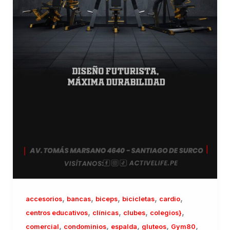
,
,
,
,
,
accesorios
bancas
biceps
bicicletas
cardio
,
,
,
,
centros educativos
clínicas
clubes
colegios}
,
,
,
,
,
comercial
condominios
espalda
gluteos
Gym80