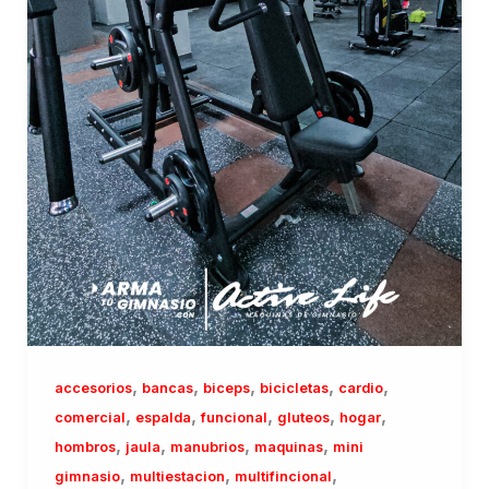
,
,
,
,
,
accesorios
bancas
biceps
bicicletas
cardio
,
,
,
,
,
comercial
espalda
funcional
gluteos
hogar
,
,
,
,
hombros
jaula
manubrios
maquinas
mini
,
,
,
gimnasio
multiestacion
multifincional