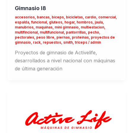
Gimnasio I8
accesorios
,
bancas
,
biceps
,
bicicletas
,
cardio
,
comercial
,
espalda
,
funcional
,
gluteos
,
hogar
,
hombros
,
jaula
,
manubrios
,
maquinas
,
mini gimnasio
,
multiestacion
,
multifincional
,
multifuncional
,
pantorrillas
,
pecho
,
pectorales
,
peso libre
,
piernas
,
proteinas
,
proyectos de
gimnasio
,
rack
,
repuestos
,
smith
,
triceps
/
admin
Proyectos de gimnasio de Activelife,
desarrollados a nivel nacional con máquinas
de última generación