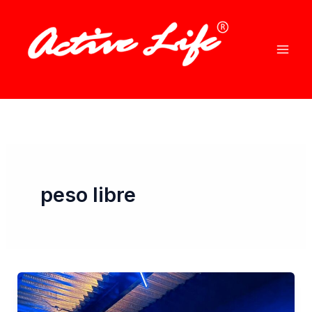
Ir
al
contenido
peso libre