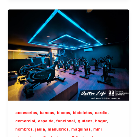
,
,
,
,
,
accesorios
bancas
biceps
bicicletas
cardio
,
,
,
,
,
comercial
espalda
funcional
gluteos
hogar
,
,
,
,
hombros
jaula
manubrios
maquinas
mini
,
,
,