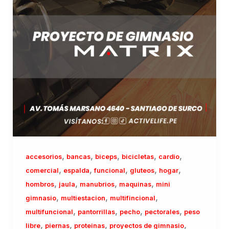
,
,
,
,
,
accesorios
bancas
biceps
bicicletas
cardio
,
,
,
,
,
comercial
espalda
funcional
gluteos
hogar
,
,
,
,
hombros
jaula
manubrios
maquinas
mini
,
,
,
gimnasio
multiestacion
multifincional
,
,
,
,
multifuncional
pantorrillas
pecho
pectorales
peso
,
,
,
,
libre
piernas
proteinas
proyectos de gimnasio