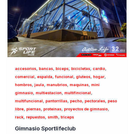
,
,
,
,
,
accesorios
bancas
biceps
bicicletas
cardio
,
,
,
,
,
comercial
espalda
funcional
gluteos
hogar
,
,
,
,
hombros
jaula
manubrios
maquinas
mini
,
,
,
gimnasio
multiestacion
multifincional
,
,
,
,
multifuncional
pantorrillas
pecho
pectorales
peso
,
,
,
,
libre
piernas
proteinas
proyectos de gimnasio
,
,
,
rack
repuestos
smith
triceps
Gimnasio Sportlifeclub