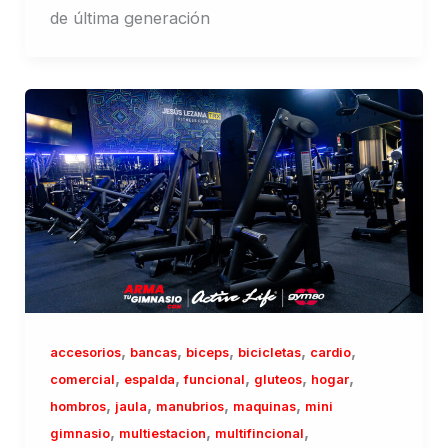
de última generación
,
,
,
,
,
accesorios
bancas
biceps
bicicletas
cardio
,
,
,
,
,
comercial
espalda
funcional
gluteos
hogar
,
,
,
,
hombros
jaula
manubrios
maquinas
mini
,
,
,
gimnasio
multiestacion
multifincional