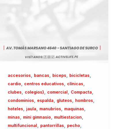
,
,
,
,
accesorios
bancas
biceps
bicicletas
,
,
,
cardio
centros educativos
clínicas
,
,
,
,
clubes
colegios}
comercial
Compacta
,
,
,
,
condominios
espalda
gluteos
hombros
,
,
,
,
hoteles
jaula
manubrios
maquinas
,
,
,
minas
mini gimnasio
multiestacion
,
,
,
multifuncional
pantorrillas
pecho