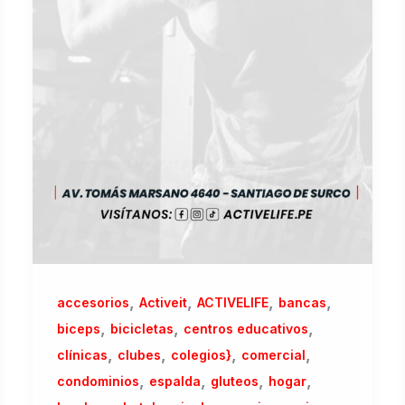
,
,
,
,
accesorios
Activeit
ACTIVELIFE
bancas
,
,
,
biceps
bicicletas
centros educativos
,
,
,
,
clínicas
clubes
colegios}
comercial
,
,
,
,
condominios
espalda
gluteos
hogar