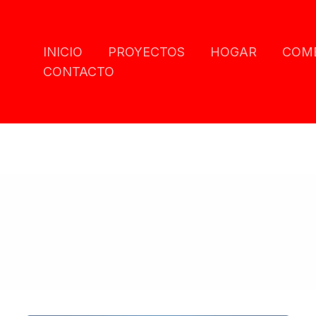
INICIO
PROYECTOS
HOGAR
COM
CONTACTO