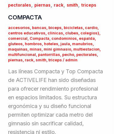
,
,
,
,
pectorales
piernas
rack
smith
triceps
COMPACTA
accesorios
,
bancas
,
biceps
,
bicicletas
,
cardio
,
centros educativos
,
clínicas
,
clubes
,
colegios}
,
comercial
,
Compacta
,
condominios
,
espalda
,
gluteos
,
hombros
,
hoteles
,
jaula
,
manubrios
,
maquinas
,
minas
,
mini gimnasio
,
multiestacion
,
multifuncional
,
pantorrillas
,
pecho
,
pectorales
,
piernas
,
rack
,
smith
,
triceps
/
admin
Las líneas Compacta y Top Compacta
de ACTIVELIFE han sido diseñadas
para ofrecer rendimiento profesional
en espacios limitados. Su estructura
ergonómica y su diseño funcional
permiten optimizar cada metro del
gimnasio sin sacrificar calidad,
resistencia ni estilo.