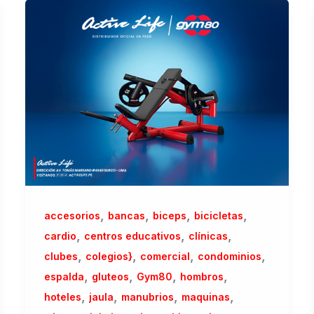
,
,
,
,
accesorios
bancas
biceps
bicicletas
,
,
,
cardio
centros educativos
clínicas
,
,
,
,
clubes
colegios}
comercial
condominios
,
,
,
,
espalda
gluteos
Gym80
hombros
,
,
,
,
hoteles
jaula
manubrios
maquinas