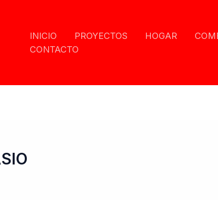
INICIO
PROYECTOS
HOGAR
COM
CONTACTO
ASIO