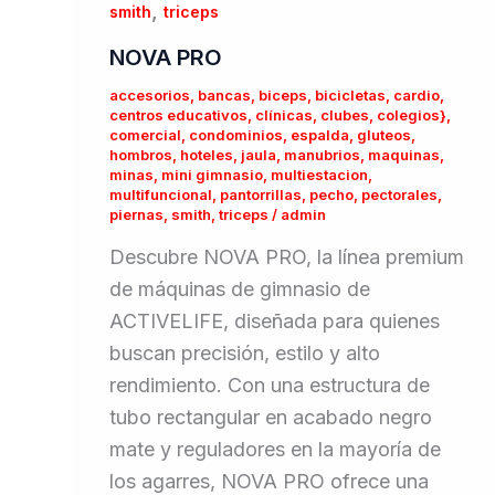
,
smith
triceps
NOVA PRO
accesorios
,
bancas
,
biceps
,
bicicletas
,
cardio
,
centros educativos
,
clínicas
,
clubes
,
colegios}
,
comercial
,
condominios
,
espalda
,
gluteos
,
hombros
,
hoteles
,
jaula
,
manubrios
,
maquinas
,
minas
,
mini gimnasio
,
multiestacion
,
multifuncional
,
pantorrillas
,
pecho
,
pectorales
,
piernas
,
smith
,
triceps
/
admin
Descubre NOVA PRO, la línea premium
de máquinas de gimnasio de
ACTIVELIFE, diseñada para quienes
buscan precisión, estilo y alto
rendimiento. Con una estructura de
tubo rectangular en acabado negro
mate y reguladores en la mayoría de
los agarres, NOVA PRO ofrece una